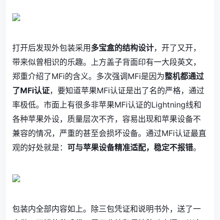
打开后发现外包装采用
多宝盒的结构设计
，开了又开，
带来似曾相识的乐趣。上方盖子背面印有一大段英文，
郑重介绍了MFi的含义。多次强调MFi是因为
整机都通过
了MFi认证
，要知道苹果MFi认证是出了名的严格，通过
率极低。市面上有很多非苹果MFi认证的Lightning线和
各种苹果外设，质量层次不齐，容易出现和苹果设备不
兼容的情况，严重的甚至会损坏设备。通过MFi认证最直
观的好处就是：
可与苹果设备精准适配，稳定不报错
。
包装内全部内容如上。除三包凭证和说明书外，送了一