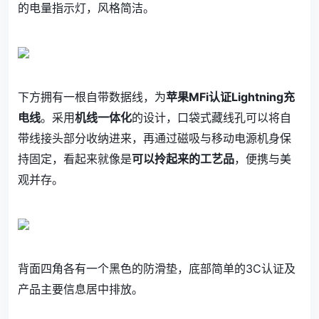
的电量指示灯，风格简洁。
下方拥有一根自带数据线，为
苹果MFi认证Lightning充
电线
。采用
机线一体化
的设计，口袋式藏线孔可以将自
带线接头部分收纳进来，再通过磁吸与移动电源机身保
持固定，看起来就像是
可以拎起来的工艺品
，便携与美
观并存。
背面四角各有一个黑色的防滑垫，底部简单的3C认证及
产品主要信息居中排放。