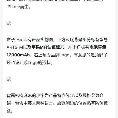
iPhone而生。
盒子正面印有产品实物图，下方灰底背景部分标有型号
ARTS-M以及
苹果MFi认证标志
，左上角标有
电池容量
12000mAh
，右上角为品牌Logo，有意思的是顶部吊
环也设计成Logo的形状。
背面密密麻麻的小字为产品特点简介以及规格参数介
绍，包含中英文两种语言。靠近侧边的位置贴有防伪标
签。