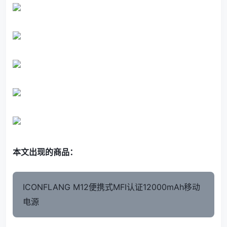
本文出现的商品：
ICONFLANG M12便携式MFI认证12000mAh移动
电源