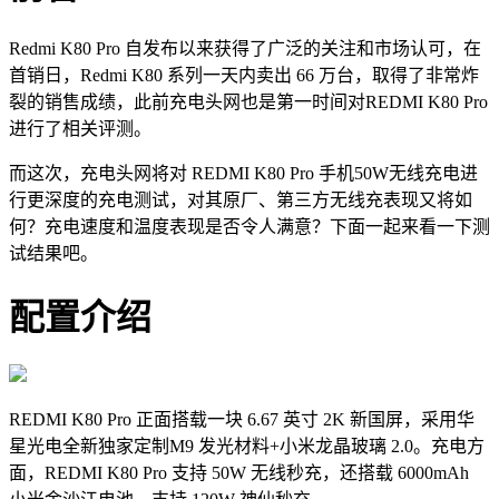
Redmi K80 Pro 自发布以来获得了广泛的关注和市场认可，
在
首销日，Redmi K80 系列一天内卖出 66 万台，取得了非常炸
裂的销售成绩，此前
充电头网也是第一时间对
REDMI K80 Pro
进行了相关评测。
而这次，充电头网将对 REDMI K80 Pro 手机50W无线充电进
行更深度的充电测试，对其原厂、第三方无线充表现又将如
何？充电速度和温度表现是否令人满意？下面一起来看一下测
试结果吧。
配置介绍
REDMI K80 Pro 正面搭载一块 6.67 英寸 2K 新国屏，采用华
星光电全新独家定制M9 发光材料+小米龙晶玻璃 2.0。充电方
面，REDMI K80 Pro
支持 50W 无线秒充，还搭载 6000mAh