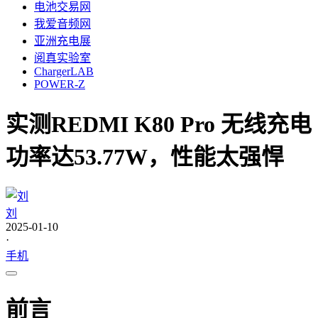
电池交易网
我爱音频网
亚洲充电展
阅真实验室
ChargerLAB
POWER-Z
实测REDMI K80 Pro 无线充电
功率达53.77W，性能太强悍
刘
2025-01-10
·
手机
前言