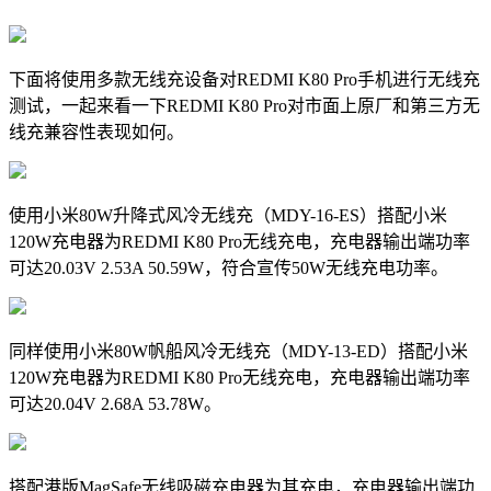
下面将使用多款无线充设备对
REDMI K80 Pro手机进行无线充
测试，一起来看一下REDMI K80 Pro对市面上原厂和第三方无
线充兼容性表现如何。
使用小米80W升降式风冷无线充
（
MDY-16-ES
）
搭配小米
120W充电器为
REDMI K80 Pro无线充电
，充电器输出端功率
可达20.03V 2.53A 50.59W，符合宣传50W无线充电功率。
同样使用
小米80W帆船风冷无线充（MDY-13-ED）
搭配小米
120W充电器为
REDMI K80 Pro无线充电
，充电器输出端功率
可达20.04V 2.68A 53.78W。
搭配港版
MagSafe无线吸磁充电器为其充电
，充电器输出端功