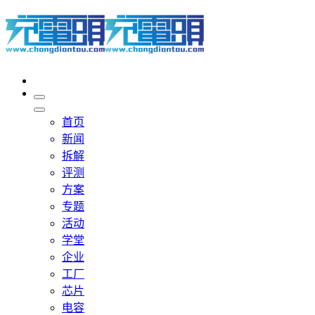
首页
新闻
拆解
评测
方案
专题
活动
学堂
企业
工厂
芯片
电容