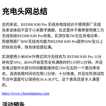
充电头网总结
总的来说，
REDMI K80 Pro 无线充电体验对于使用原厂无线
充来说体验不亚于小米数字旗舰，在这里并不推荐使用第三方
无线充给REDMI K80 Pro充电，实测仅有5W左右充电功率，
而使用原厂80W无线充均能为REDMI K80 Pro提供50W及以上
的快充功率，快充体验感拉满。
实测使用小米80W升降式风冷无线充为 REDMI K80 Pro 31分
钟充至50%；从0%开始至完全充满耗时约1小时12分钟。并且
充电过程中大部分时间都能维持在33W左右的一个高功率状
态，涓流收尾时间也仅用12分钟，十分快速。并且在所测试的
节点中温度可以保持在36.4-38.9℃，这个表现还是令人满意
的。
https://www.chongdiantou.com/
活动预告