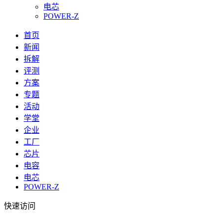
电芯
POWER-Z
首页
新闻
拆解
评测
方案
专题
活动
学堂
企业
工厂
芯片
电容
电芯
POWER-Z
快速访问