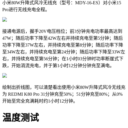
小米80W升降式风冷无线充（型号：MDY-16-ES）对小米15
Pro进行无线充电全程。
接通电源后，握手20V电压档位；前3分钟充电功率最高达到
47W；随后功率下降至42W左右并持续充电至第5分钟；随后
功率下降至37W左右，并持续充电至第8分钟；随后功率下降
至34W左右，并持续充电至第24分钟；随后功率下降至33W左
右，并持续充电至第56分钟；在1小时03分钟时功率断崖式下
跌，开始涓流充电，并于第1小时12分钟分钟充至满电。
绘制出折线图，可以清楚看出使用小米80W升降式风冷无线充
为 REDMI K80 Pro 31分钟充至50%；51分钟充至80%；从0%
开始至完全充满耗时约1小时12分钟。
温度测试