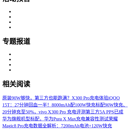
专题报道
相关阅读
原装90W够快，第三方也能跑满？X300 Pro充电体验
iQOO
15T：27分钟回血一半！8000mAh配100W快充
标配90W快充、
20分钟充至50%，vivo X300 Pro 充电评测
第三方5A PPS已成
华为旗舰机型标配，华为Pura X Max充电兼容性测试
荣耀
Magic8 Pro充电数据全解析：7200mAh电池+120W快充