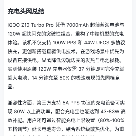
充电头网总结
iQOO Z10 Turbo Pro 凭借 7000mAh 超薄蓝海电池与
120W 超快闪充的突破性组合，重构了中端机型的充电
体验。该机不仅支持 100W PPS 和 44W UFCS 多协议
快充，更创新搭载直驱供电技术，在游戏场景中优先为
设备直接供电，显著降低边玩边充的发热与电池损耗。
实测使用原装 120W 充电器仅需 37 分钟即可完全充满
超大电池，14 分钟充至 50% 的极速表现领先同档竞
品。
兼容性方面，第三方支持 5A PPS 协议的充电设备可实
现 80W 以上高功率，配合充电宝也能达到 43-83W 高
效补能。用户还可通过智能充电上限设置（80%-100%
五档调节）延长电池寿命，结合系统级散热优化，为重