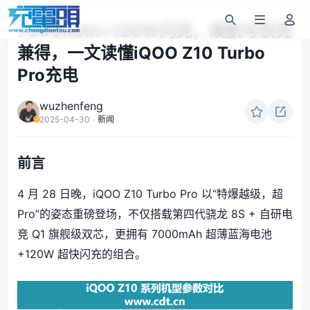
7000mAh+120W闪充，续航与快充
兼得，一文读懂iQOO Z10 Turbo
Pro充电
wuzhenfeng
2025-04-30
·
新闻
前言
4 月 28 日晚，iQOO Z10 Turbo Pro 以“
特爆越级，超
Pro
”的姿态重磅登场，不仅搭载第四代骁龙 8S + 自研电
竞 Q1 旗舰级双芯，更拥有 7000mAh 超薄蓝海电池
+120W 超快闪充的组合。