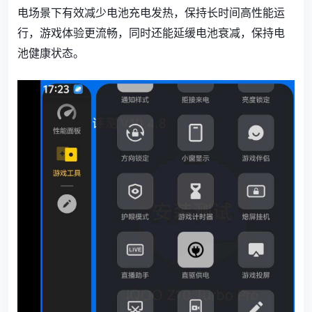
电场景下有效减少电池充电发热，保持长时间高性能运
行，游戏体验更流畅，同时还能延缓电池衰减，保持电
池健康状态。