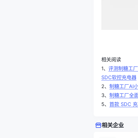
相关阅读
1、
评测制糖工厂 A
SDC软控充电器
2、
制糖工厂AI
3、
制糖工厂全面开
5、
首款 SDC
相关企业