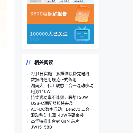
相关阅读
7月1日实施！多媒体设备充电线、
数据线通用规范正式落地
湖南大厂代工联想二合一混动移动
电源140W
持续满功率不降频，联想150W
USB-C适配器即将来袭
AC+DC数字混动，Lenovo 二合一
混动移动电源140W重磅来袭
杰华特推出合封 GaN 芯片
JW15158B