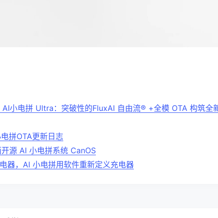
I小电拼 Ultra：突破性的FluxAI 自由流® +全模 OTA 构筑全
小电拼OTA更新日志
源 AI 小电拼系统 CanOS
 充电器，AI 小电拼用软件重新定义充电器