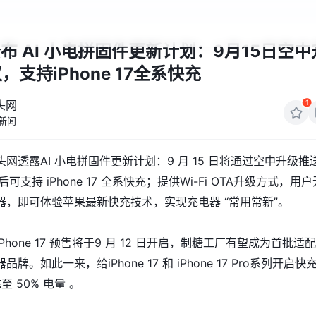
布 AI 小电拼固件更新计划：9月15日空中
，支持iPhone 17全系快充
1
头网
新闻
网透露AI 小电拼固件更新计划：9 月 15 日将通过空中升级推
后可支持 iPhone 17 全系快充；提供Wi-Fi OTA升级方式，用户
，即可体验苹果最新快充技术，实现充电器 “常用常新”。​
hone 17 预售将于9 月 12 日开启，制糖工厂有望成为首批适
牌。如此一来，给iPhone 17 和 iPhone 17 Pro系列开启快
至 50% 电量 。