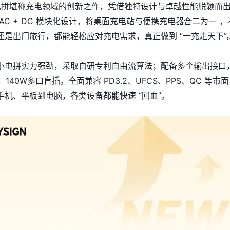
 小电拼堪称充电领域的创新之作，凭借独特设计与卓越性能脱颖而
AC + DC 模块化设计，将桌面充电站与便携充电器合二为一 ，
还是出门旅行，都能轻松应对充电需求，真正做到 “一充走天下”
小电拼实力强劲，采取自研专利自由流算法；配备多个输出接口
合，140W多口盲插。全面兼容 PD3.2、UFCS、PPS、QC 等市
手机、平板到电脑，各类设备都能快速 “回血”。