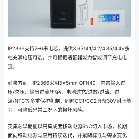
IP2366支持2–6串电芯，提供3.65/4.1/4.2/4.35/4.4V多
档充满电压可选，并可根据适配器能力智能调节充电电
流。
封装方面，IP2366采用5×5mm QFN40，内置输入过
压/欠压、输出过流/短路、电池过充/过放/过流、过
温/NTC等多重保护机制；同时CC1/CC2具备30V耐压能
力，可降低异常工况下的损坏风险。
英集芯早期便以高集成度移动电源SoC切入市场，长期
面向移动电源与应用持续迭代，并紧随标准与需求变化