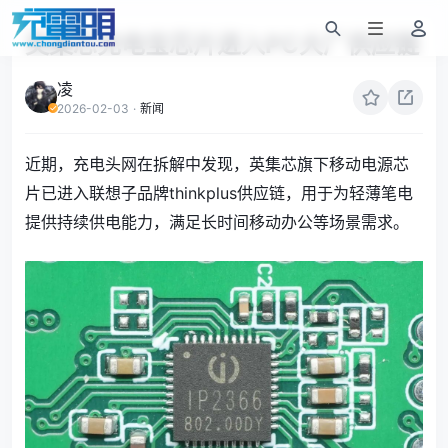
英集芯充电宝芯片进入PC大厂供应链
凌
2026-02-03
·
新闻
近期，充电头网在拆解中发现，英集芯旗下移动电源芯
片已进入联想子品牌thinkplus供应链，用于为轻薄笔电
提供持续供电能力，满足长时间移动办公等场景需求。