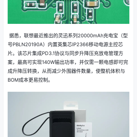
据悉，联想最近推出的灵迅系列20000mAh充电宝（型
号PBLN20190A）内置英集芯IP2366移动电源主控芯
片。该芯片集成PD3.1协议与同步升降压充放电管理方
案，最高可实现140W输出功率，并仅需一颗电感即可完
成升降压转换，从而减少外围器件数量，使整机体积与
BOM成本更易控制。