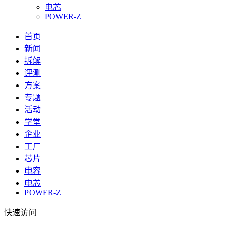
电芯
POWER-Z
首页
新闻
拆解
评测
方案
专题
活动
学堂
企业
工厂
芯片
电容
电芯
POWER-Z
快速访问