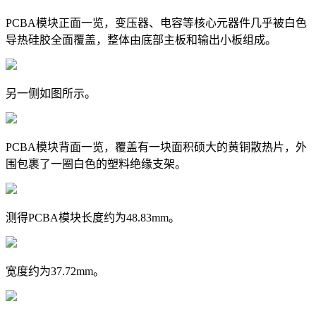
PCBA模块正面一览，变压器、电容等核心元器件几乎被白色
导热硅胶全面覆盖，整体由底部主板和输出小板组成。
另一侧如图所示。
PCBA模块背面一览，覆盖有一块面积硕大的黄铜散热片，外
围包裹了一圈白色的塑料绝缘支架。
测得PCBA模块长度约为48.83mm。
宽度约为37.72mm。