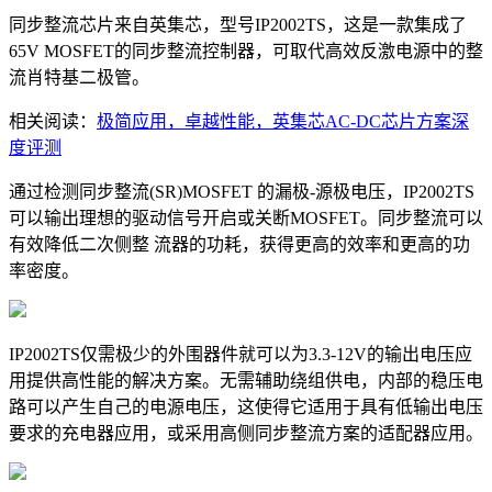
同步整流芯片来自英集芯，型号IP2002TS，这是一款集成了
65V MOSFET的同步整流控制器，可取代高效反激电源中的整
流肖特基二极管。
相关阅读：
极简应用，卓越性能，英集芯AC-DC芯片方案深
度评测
通过检测同步整流(SR)MOSFET 的漏极-源极电压，IP2002TS
可以输出理想的驱动信号开启或关断MOSFET。同步整流可以
有效降低二次侧整 流器的功耗，获得更高的效率和更高的功
率密度。
IP2002TS仅需极少的外围器件就可以为3.3-12V的输出电压应
用提供高性能的解决方案。无需辅助绕组供电，内部的稳压电
路可以产生自己的电源电压，这使得它适用于具有低输出电压
要求的充电器应用，或采用高侧同步整流方案的适配器应用。