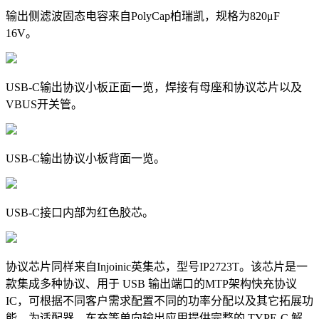
输出侧滤波固态电容来自PolyCap柏瑞凯，规格为820μF
16V。
USB-C输出协议小板正面一览，焊接有母座和协议芯片以及
VBUS开关管。
USB-C输出协议小板背面一览。
USB-C接口内部为红色胶芯。
协议芯片同样来自Injoinic英集芯，型号IP2723T。该芯片是一
款集成多种协议、用于 USB 输出端口的MTP架构快充协议
IC，可根据不同客户需求配置不同的功率分配以及其它拓展功
能。为适配器、车充等单向输出应用提供完整的 TYPE-C 解