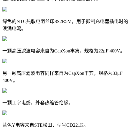
绿色的NTC热敏电阻丝印8S2R5M，用于抑制充电器插电时的
浪涌电流。
一颗高压滤波电容来自为CapXon丰宾，规格为22μF 400V。
另一颗高压滤波电容同样来自为CapXon丰宾，规格为33μF
400V。
一颗工字电感，外套热缩管绝缘。
蓝色Y电容来自STE松田，型号CD221K。