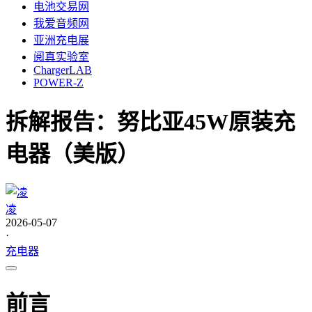
电池交易网
我爱音频网
亚洲充电展
阅真实验室
ChargerLAB
POWER-Z
拆解报告：努比亚45W原装充
电器（美版）
凌
2026-05-07
·
充电器
前言