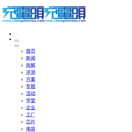
首页
新闻
拆解
评测
方案
专题
活动
学堂
企业
工厂
芯片
电容