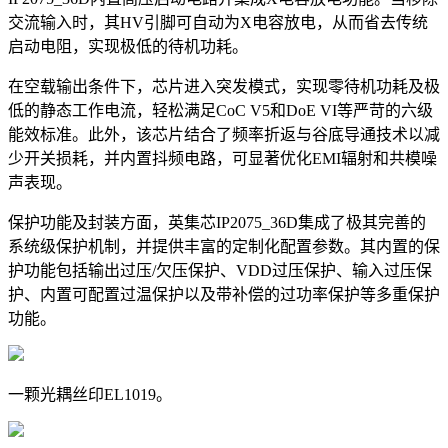
交流输入时，其HV引脚可自动为X电容放电，从而省去传统
启动电阻，实现极低的待机功耗。
在空载输出条件下，芯片进入突发模式，实现零待机功耗及极
低的静态工作电流，轻松满足CoC V5和DoE VI等严苛的六级
能效标准。此外，该芯片结合了频率折返与谷底导通技术以减
少开关损耗，并内置抖频电路，可显著优化EMI辐射和共模噪
声表现。
保护功能及封装方面，英集芯IP2075_36D集成了极其完善的
系统级保护机制，并提供丰富的定制化配置参数。其内置的保
护功能包括输出过压/欠压保护、VDD过压保护、输入过压保
护、内置可配置过温保护以及带补偿的过功率保护等多重保护
功能。
一颗光耦丝印EL1019。