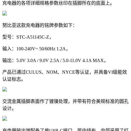
充电器的各项详细规格参数丝印在插脚所在的底面上。
努比亚这款充电器的铭牌参数如下：
型号：STC-A51145C-Z，
输入：100-240V~ 50/60Hz 1.2A，
输出：5.0V 3.0A / 9.0V 2.5A / 5.0-11.0V 4.1A MAX，
产品已通过CULUS、NOM、NYCE等认证，并具备VI级能效
认证标志。
交流金属插脚表面作了镀镍处理，并带有符合美规标准的圆孔
设计。
充电器输出端配备了单USB-C接口，居中排布，内部采用了红