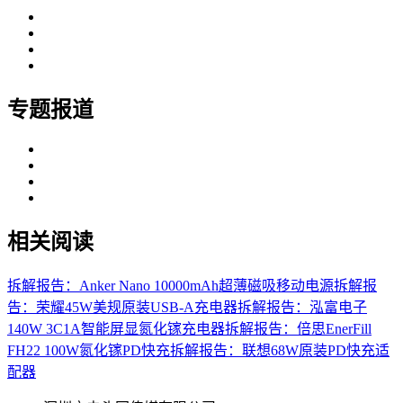
专题报道
相关阅读
拆解报告：Anker Nano 10000mAh超薄磁吸移动电源
拆解报
告：荣耀45W美规原装USB-A充电器
拆解报告：泓富电子
140W 3C1A智能屏显氮化镓充电器
拆解报告：倍思EnerFill
FH22 100W氮化镓PD快充
拆解报告：联想68W原装PD快充适
配器