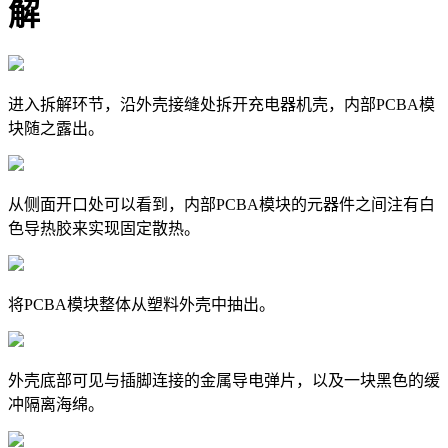
解
进入拆解环节，沿外壳接缝处拆开充电器机壳，内部PCBA模
块随之露出。
从侧面开口处可以看到，内部PCBA模块的元器件之间注有白
色导热胶来实现固定散热。
将PCBA模块整体从塑料外壳中抽出。
外壳底部可见与插脚连接的金属导电弹片，以及一块黑色的缓
冲隔离海绵。