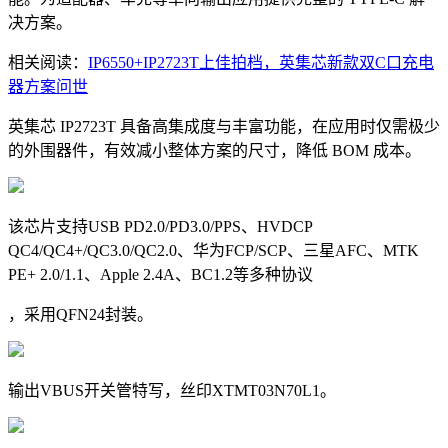
决方案。
相关阅读：
IP6550+IP2723T上佳拍档，英集芯新款双C口充电
器方案问世
英集芯 IP2723T 具备高集成度与丰富功能，在应用时仅需极少
的外围器件，有效减小整体方案的尺寸，降低 BOM 成本。
该芯片支持USB PD2.0/PD3.0/PPS、HVDCP
QC4/QC4+/QC3.0/QC2.0、华为FCP/SCP、三星AFC、MTK
PE+ 2.0/1.1、Apple 2.4A、BC1.2等多种协议
，采用QFN24封装。
输出VBUS开关管特写，丝印XTMT03N70L1。