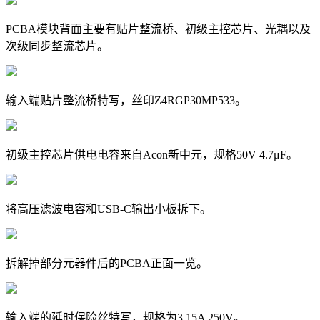
PCBA模块背面主要有贴片整流桥、初级主控芯片、光耦以及
次级同步整流芯片。
输入端贴片整流桥特写，丝印Z4RGP30MP533。
初级主控芯片供电电容来自Acon新中元，规格50V 4.7μF。
将高压滤波电容和USB-C输出小板拆下。
拆解掉部分元器件后的PCBA正面一览。
输入端的延时保险丝特写，规格为3.15A 250V。