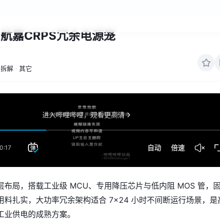
航嘉CRPS冗余电源笼
拆解
·
其它
布局，搭载工业级 MCU、专用降压芯片与低内阻 MOS 管，
料扎实，大功率冗余架构适合 7×24 小时不间断运行场景，是
工业供电的成熟方案。