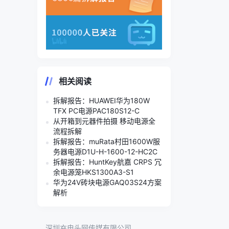
相关阅读
拆解报告：HUAWEI华为180W
TFX PC电源PAC180S12-C
从开箱到元器件拍摄 移动电源全
流程拆解
拆解报告：muRata村田1600W服
务器电源D1U-H-1600-12-HC2C
拆解报告：HuntKey航嘉 CRPS 冗
余电源笼HKS1300A3-S1
华为24V砖块电源GAQ03S24方案
解析
深圳充电头网传媒有限公司