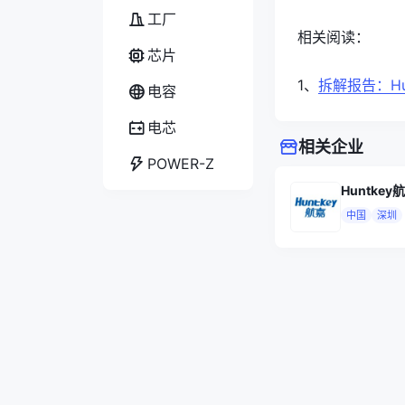
工厂
相关阅读：
芯片
1、
拆解报告：Hun
电容
电芯
相关企业
POWER-Z
Huntkey
中国
深圳