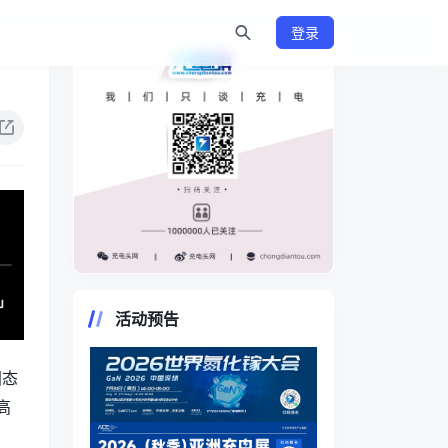
登录
https://www.chongdiantou.com/
活动预告
固态
高