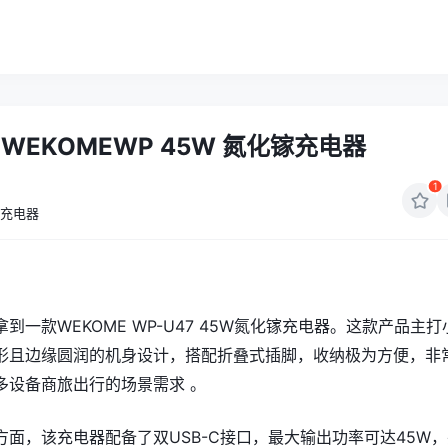
WEKOMEWP 45W 氮化镓充电器
1
充电器
到一款WEKOME WP-U47 45W氮化镓充电器。这款产品主打
形且边缘圆润的机身设计，搭配折叠式插脚，收纳极为方便，非
多设备商旅出行的场景需求 。
方面，该充电器配备了双USB-C接口，最大输出功率可达45W