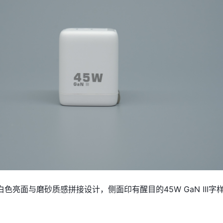
色亮面与磨砂质感拼接设计，侧面印有醒目的45W GaN III字