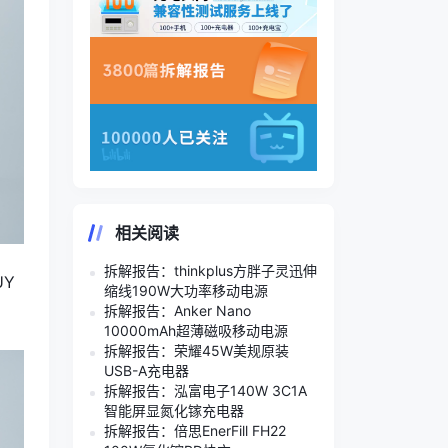
相关阅读
拆解报告：thinkplus方胖子灵迅伸
UY
缩线190W大功率移动电源
拆解报告：Anker Nano
10000mAh超薄磁吸移动电源
拆解报告：荣耀45W美规原装
USB-A充电器
拆解报告：泓富电子140W 3C1A
智能屏显氮化镓充电器
拆解报告：倍思EnerFill FH22