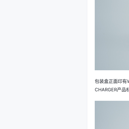
包装盒正面印有WE
CHARGER产