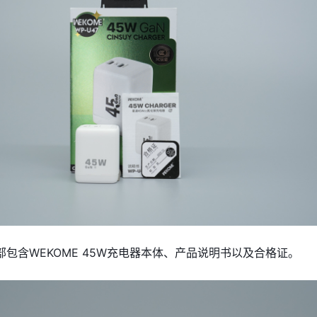
包含WEKOME 45W充电器本体、产品说明书以及合格证。