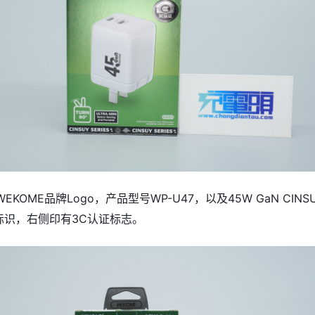
KOME品牌Logo，产品型号WP-U47，以及45W GaN CINS
品标识，右侧印有3C认证标志。