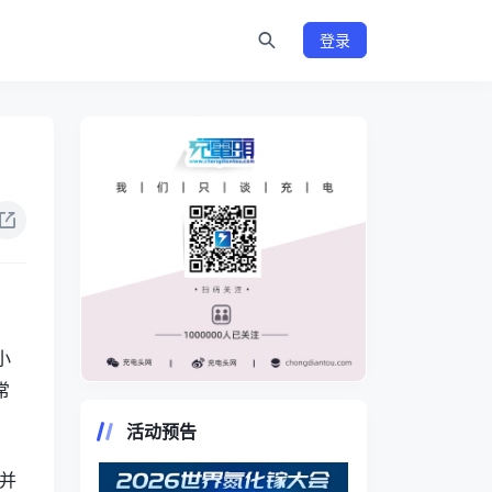
登录
小
常
https://www.chongdiantou.com/
活动预告
，并