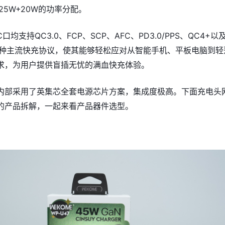
口25W+20W的功率分配。
均支持QC3.0、FCP、SCP、AFC、PD3.0/PPS、QC4+以
4A等多种主流快充协议，使其能够轻松应对从智能手机、平板电脑到轻
求，为用户提供盲插无忧的满血快充体验。
内部采用了英集芯全套电源芯片方案，集成度极高。下面充电头
的产品拆解，一起来看产品器件选型。