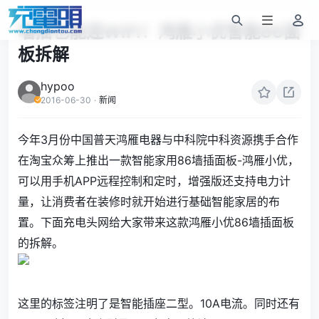
墙插也能连WiFi！鸿雁小优智能86面
板拆解
hypoo
2016-06-30
·
新闻
今年3月份中国普天鸿雁电器与中科院中科资源携手合作
在淘宝众筹上推出一款智能家用86墙插面板-鸿雁小优，
可以用手机APP远程控制和定时，增强版还支持电力计
量，让消费者在装修时就开始进行基础智能家居的布
置。下面充电头网给大家带来这款鸿雁小优86墙插面板
的拆解。
这里的标签注明了是智能插座二型。10A电流。同时还有