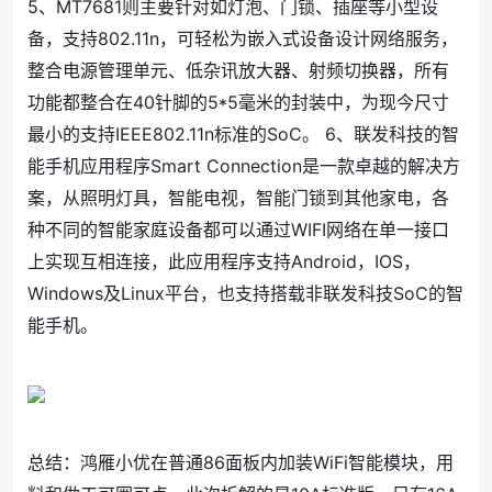
5、MT7681则主要针对如灯泡、门锁、插座等小型设
备，支持802.11n，可轻松为嵌入式设备设计网络服务，
整合电源管理单元、低杂讯放大器、射频切换器，所有
功能都整合在40针脚的5*5毫米的封装中，为现今尺寸
最小的支持IEEE802.11n标准的SoC。 6、联发科技的智
能手机应用程序Smart Connection是一款卓越的解决方
案，从照明灯具，智能电视，智能门锁到其他家电，各
种不同的智能家庭设备都可以通过WIFI网络在单一接口
上实现互相连接，此应用程序支持Android，IOS，
Windows及Linux平台，也支持搭载非联发科技SoC的智
能手机。
总结：鸿雁小优在普通86面板内加装WiFi智能模块，用