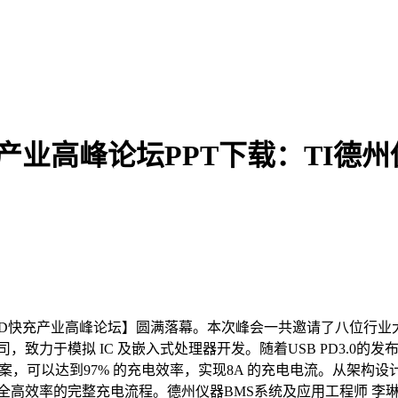
快充产业高峰论坛PPT下载：TI德
USB PD快充产业高峰论坛】圆满落幕。本次峰会一共邀请了八位行
致力于模拟 IC 及嵌入式处理器开发。随着USB PD3.0的
泵充电方案，可以达到97% 的充电效率，实现8A 的充电电流。
率的完整充电流程。德州仪器BMS系统及应用工程师 李琳瑶的演讲主题为