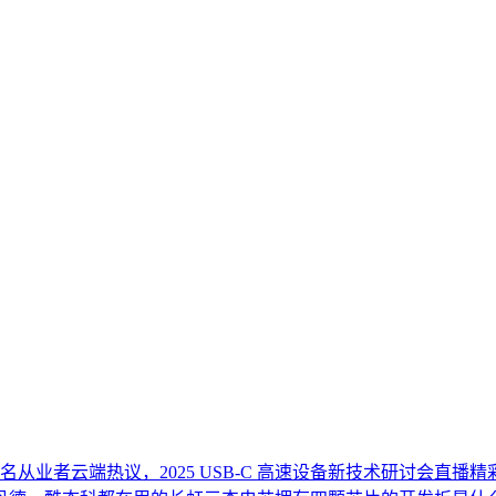
名从业者云端热议，2025 USB-C 高速设备新技术研讨会直播精