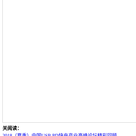
关阅读：
2018（夏季）中国USB PD快充产业高峰论坛精彩回顾