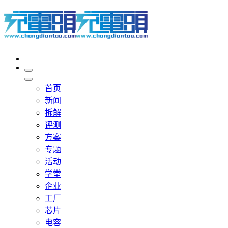
首页
新闻
拆解
评测
方案
专题
活动
学堂
企业
工厂
芯片
电容