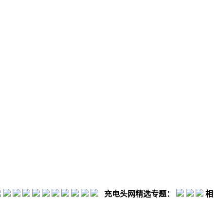
充电头网精选专题：
相