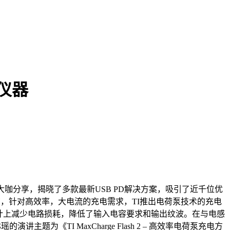
州仪器
业大咖分享，揭晓了多款最新USB PD解决方案，吸引了近千位优
发布，针对高效率，大电流的充电需求，TI推出电荷泵技术的充电
从架构设计上减少电路损耗，降低了输入电容要求和输出纹波。在与电感
《TI MaxCharge Flash 2 – 高效率电荷泵充电方