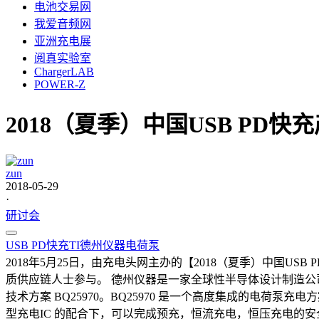
电池交易网
我爱音频网
亚洲充电展
阅真实验室
ChargerLAB
POWER-Z
2018（夏季）中国USB PD
zun
2018-05-29
·
研讨会
USB PD
快充
TI
德州仪器
电荷泵
2018年5月25日，由充电头网主办的【2018（夏季）中国
质供应链人士参与。 德州仪器是一家全球性半导体设计制造公司，
技术方案 BQ25970。BQ25970 是一个高度集成的电荷
型充电IC 的配合下，可以完成预充，恒流充电，恒压充电的安全高效