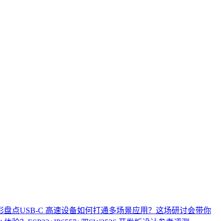
彩盘点
USB-C 高速设备如何打通多场景应用？这场研讨会带你