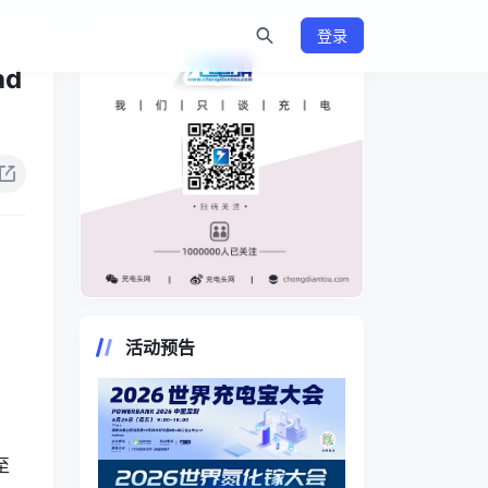
登录
d
https://www.chongdiantou.com/
活动预告
至