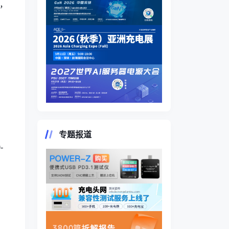
日，
专题报道
-