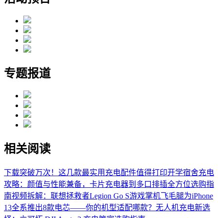
专题报道
相关阅读
下载突破万次！这几款最实用充电配件值得打印
开学宿舍充电
攻略：颜值与性能兼备，卡片充电器到多口排插全方位选购指
南
视频拆解：联想拯救者Legion Go S游戏掌机
飞毛腿为iPhone
13全系推出8款电芯——你的机型适配哪款？
无人机充电新选