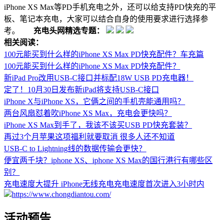
iPhone XS Max等PD手机充电之外，还可以给支持PD快充的平
板、笔记本充电，大家可以结合自身的使用要求进行选择参
考。
充电头网精选专题：
相关阅读：
100元能买到什么样的iPhone XS Max PD快充配件？车充篇
100元能买到什么样的iPhone XS Max PD快充配件？
新iPad Pro改用USB-C接口并标配18W USB PD充电器！
定了！10月30日发布新iPad将支持USB-C接口
iPhone X与iPhone XS，它俩之间的手机壳能通用吗？
两台风扇怼着吹iPhone XS Max，充电会更快吗？
iPhone XS Max到手了，我该不该买USB PD快充套装？
再过3个月苹果这项福利就要取消 很多人还不知道
USB-C to Lightning线的数据传输会更快？
便宜两千块？iphone XS、iphone XS Max的国行港行有哪些区
别？
充电速度大提升 iPhone无线充电充电速度首次进入3小时内
https://www.chongdiantou.com/
活动预告