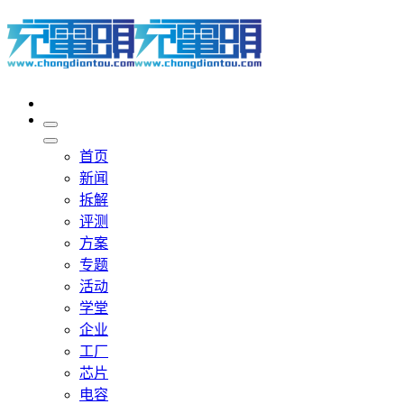
首页
新闻
拆解
评测
方案
专题
活动
学堂
企业
工厂
芯片
电容