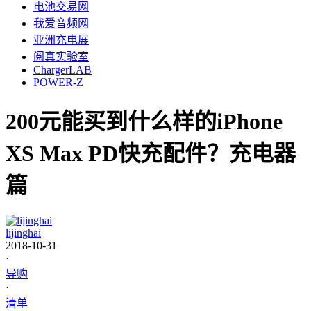
电池交易网
我爱音频网
亚洲充电展
阅真实验室
ChargerLAB
POWER-Z
200元能买到什么样的iPhone
XS Max PD快充配件？充电器
篇
lijinghai
2018-10-31
·
导购
·
清单