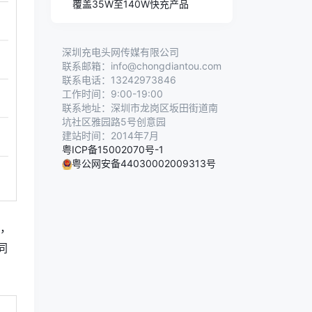
覆盖35W至140W快充产品
深圳充电头网传媒有限公司
联系邮箱：info@chongdiantou.com
联系电话：13242973846
工作时间：9:00-19:00
联系地址：深圳市龙岗区坂田街道南
坑社区雅园路5号创意园
建站时间：2014年7月
粤ICP备15002070号-1
粤公网安备44030002009313号
元，
同