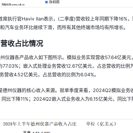
执行官Haviv Ilan表示，(二季度)营收较上年同期下降16%，
业和汽车业务环比继续下滑，而所有其他终端市场均有所增长。
品营收占比情况
德州仪器各产品收入如下图所示。模拟业务实现营收57.64亿美元
77.03%；嵌入式处理业务营收12.67亿美元，占总营收的比例
业务营收4.52亿美元，占总营收的比例为6.04%。
是德州仪器的核心收入来源。就单季度来看，2024Q2模拟业务
，同比下降11%；2024Q2嵌入式业务收入为6.15亿美元，同比下