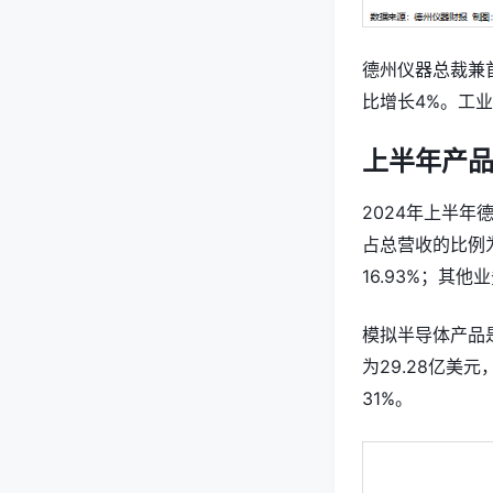
德州仪器总裁兼首席
比增长4%。工
上半年产
2024年上半年
占总营收的比例为
16.93%；其他
模拟半导体产品
为29.28亿美元
31%。