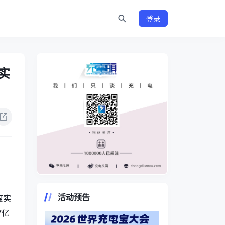
登录
实
https://www.chongdiantou.com/
活动预告
度实
7亿