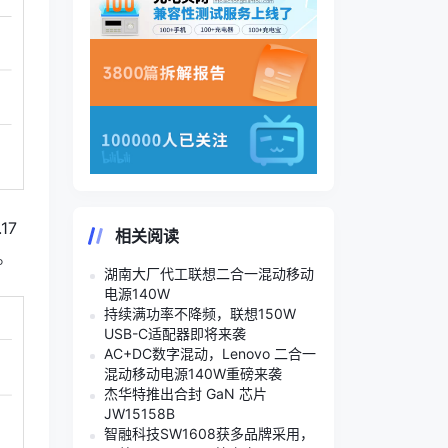
17
相关阅读
%。
湖南大厂代工联想二合一混动移动
电源140W
持续满功率不降频，联想150W
USB-C适配器即将来袭
AC+DC数字混动，Lenovo 二合一
混动移动电源140W重磅来袭
杰华特推出合封 GaN 芯片
JW15158B
智融科技SW1608获多品牌采用，