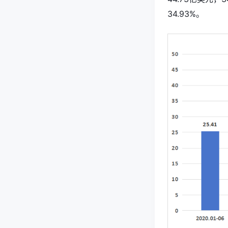
34.93%。