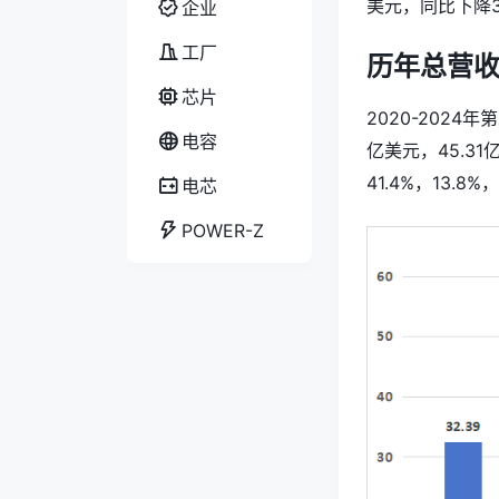
美元，同比下降34
企业
工厂
历年总营
芯片
2020-2024
电容
亿美元，45.31
41.4%，13.8%，
电芯
POWER-Z