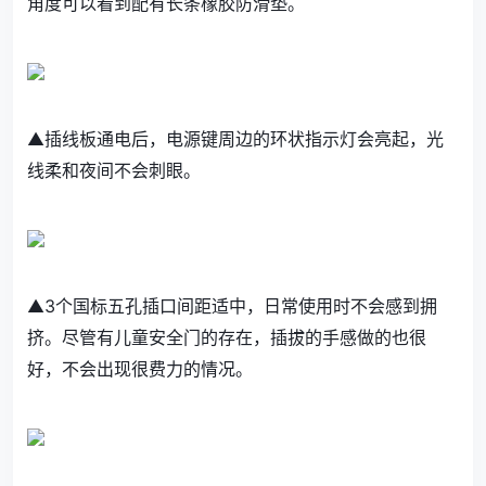
角度可以看到配有长条橡胶防滑垫。
▲插线板通电后，电源键周边的环状指示灯会亮起，光
线柔和夜间不会刺眼。
▲3个国标五孔插口间距适中，日常使用时不会感到拥
挤。尽管有儿童安全门的存在，插拔的手感做的也很
好，不会出现很费力的情况。