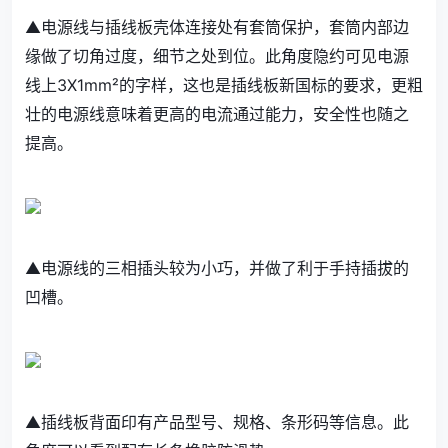
▲电源线与插线板壳体连接处有套筒保护，套筒内部边
缘做了切角过度，细节之处到位。此角度隐约可见电源
线上3X1mm²的字样，这也是插线板新国标的要求，更粗
壮的电源线意味着更高的电流通过能力，安全性也随之
提高。
▲电源线的三相插头较为小巧，并做了利于手持插拔的
凹槽。
▲插线板背面印有产品型号、规格、条形码等信息。此