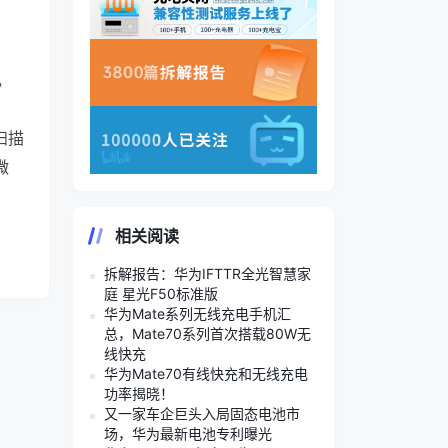
，
扫描
微
相关阅读
拆解报告：华为IFTTR全光智慧家
庭 星光F50标准版
华为Mate系列无线充电手机汇
总，Mate70系列首次搭载80W无
线快充
华为Mate70有线快充和无线充电
功率揭晓！
又一家车企巨头入局固态电池市
场，华为最新电池专利曝光