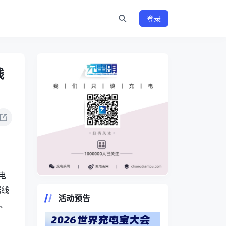
登录
线
电
https://www.chongdiantou.com/
据线
活动预告
O、