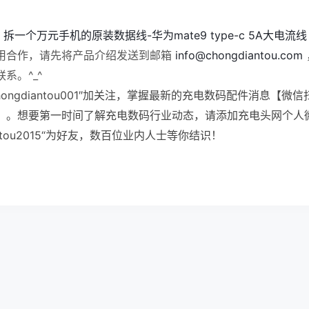
：
拆一个万元手机的原装数据线-华为mate9 type-c 5A大电流线
用合作，请先将产品介绍发送到邮箱
info@chongdiantou.com
系。^_^
ongdiantou001″加关注，掌握最新的充电数码配件消息【微信
】。想要第一时间了解充电数码行业动态，请添加充电头网个人
iantou2015“为好友，数百位业内人士等你结识！