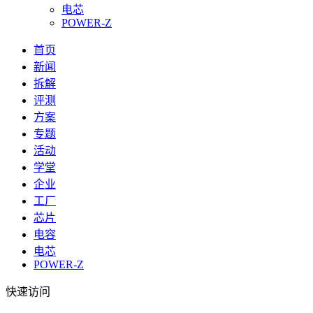
电芯
POWER-Z
首页
新闻
拆解
评测
方案
专题
活动
学堂
企业
工厂
芯片
电容
电芯
POWER-Z
快速访问