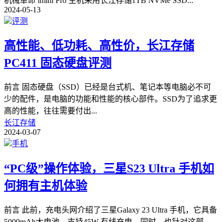
机械革命 imini Pro 主机采用长江存储1TB NVMe SSD
...
2024-05-13
评测
高性能、低功耗、高性价，长江存储
PC411 固态硬盘评测
前言 固态硬盘（SSD）已经是台式机、笔记本等电脑必不可
少的配件，是电脑的功能和性能的核心部件。SSD为了追求更
高的性能，往往需要付出
...
长江存储
2024-03-07
手机
“PC级”操作体验，三星S23 Ultra 手机如
何拥有主机体验
前言 此前，充电头网介绍了三星Galaxy 23 Ultra 手机，它具备
5000mAh大电池，支持45W 有线充电，同时，也针对这部
...