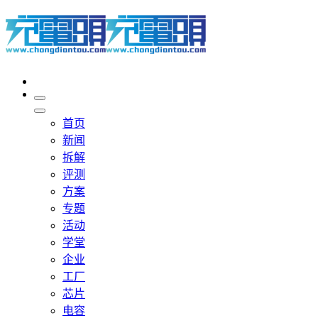
首页
新闻
拆解
评测
方案
专题
活动
学堂
企业
工厂
芯片
电容