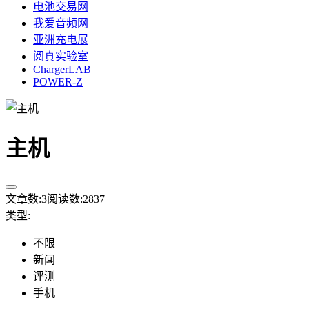
电池交易网
我爱音频网
亚洲充电展
阅真实验室
ChargerLAB
POWER-Z
主机
文章数:
3
阅读数:
2837
类型
:
不限
新闻
评测
手机