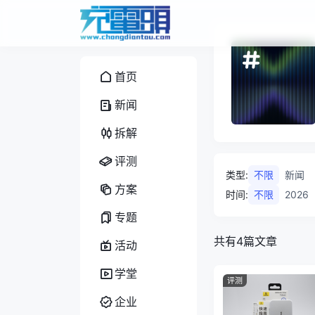
首页
新闻
拆解
评测
类型
:
不限
新闻
方案
时间
:
不限
2026
专题
共有4篇文章
活动
学堂
评测
企业