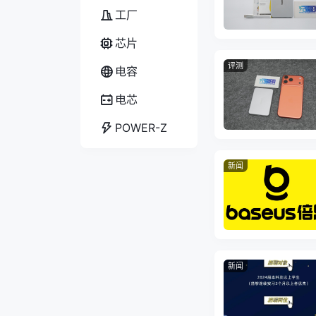
工厂
芯片
评测
电容
电芯
POWER-Z
新闻
新闻