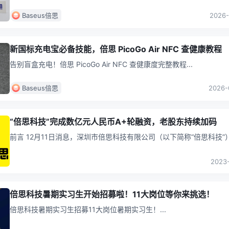
Baseus倍思
2026-
新国标充电宝必备技能，倍思 PicoGo Air NFC 查健康教程
告别盲盒充电！倍思 PicoGo Air NFC 查健康度完整教程
...
Baseus倍思
2026-
“倍思科技”完成数亿元人民币A+轮融资，老股东持续加码
前言 12月11日消息，深圳市倍思科技有限公司（以下简称“倍思科技”）宣布
完成数亿元人民币的A+轮融资。本轮融资由深创投领投、建发新兴
...
2023-
倍思科技暑期实习生开始招募啦！11大岗位等你来挑选！
倍思科技暑期实习生招募11大岗位暑期实习生！
...