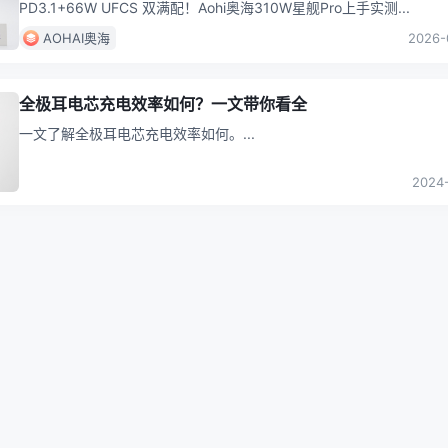
PD3.1+66W UFCS 双满配！Aohi奥海310W星舰Pro上手实测
...
AOHAI奥海
2026-
全极耳电芯充电效率如何？一文带你看全
一文了解全极耳电芯充电效率如何。
...
2024-