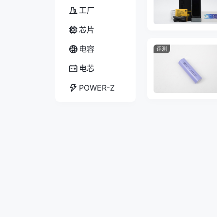
工厂
芯片
电容
评测
电芯
POWER-Z