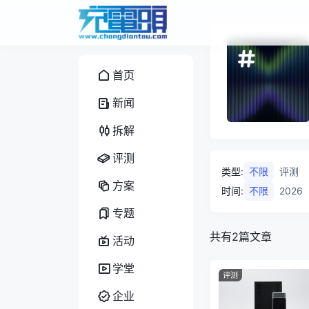
首页
新闻
拆解
评测
类型
:
不限
评测
方案
时间
:
不限
2026
专题
共有2篇文章
活动
学堂
评测
企业