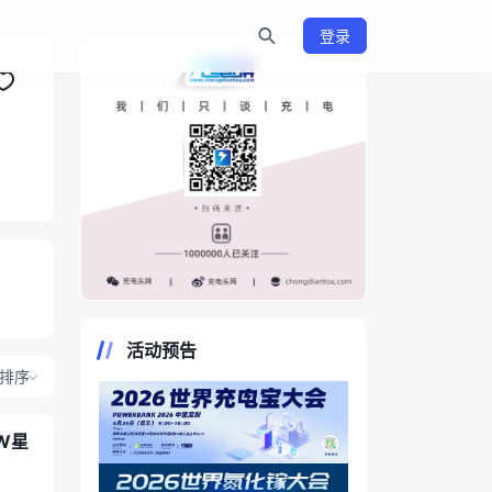
登录
https://www.chongdiantou.com/
活动预告
排序
W星