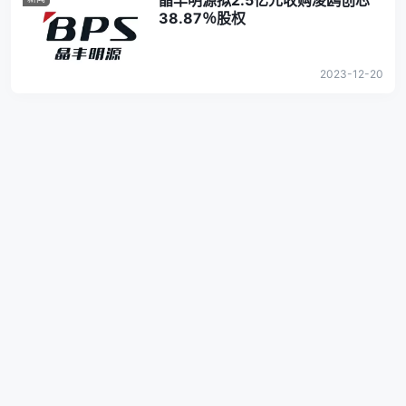
晶丰明源拟2.5亿元收购凌鸥创芯
38.87％股权
2023-12-20