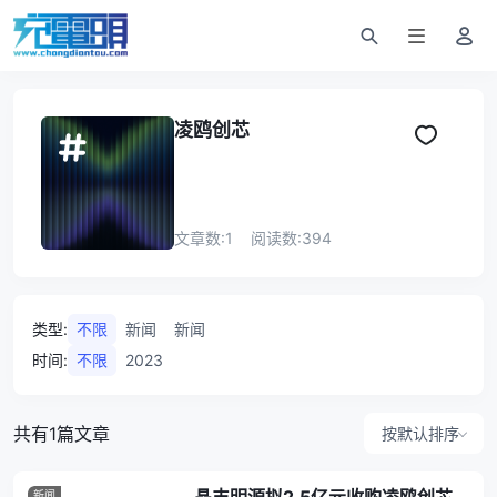
凌鸥创芯
文章数:
1
阅读数:
394
类型
:
不限
新闻
新闻
时间
:
不限
2023
共有1篇文章
按默认排序
新闻