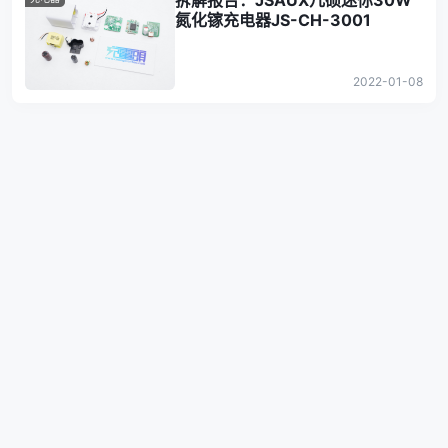
拆解报告：JSAUX几硕迷你30W
氮化镓充电器JS-CH-3001
2022-01-08