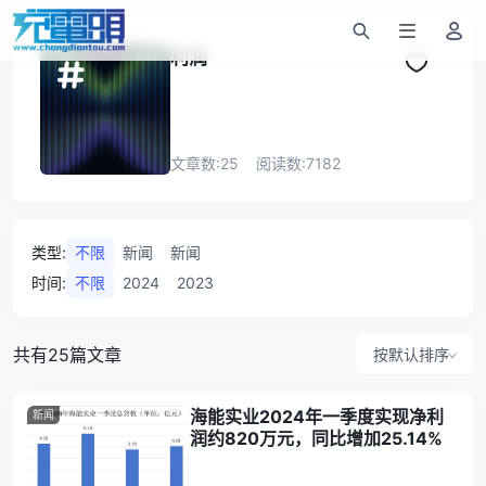
利润
文章数:
25
阅读数:
7182
类型
:
不限
新闻
新闻
时间
:
不限
2024
2023
共有25篇文章
按默认排序
海能实业2024年一季度实现净利
新闻
润约820万元，同比增加25.14%