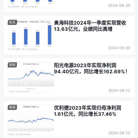
2024-06-20
奥海科技2024年一季度实现营收
新闻
13.63亿元，业绩同比高增
2024-06-20
阳光电源2023年实现净利润
新闻
94.40亿元，同比增长162.69%！
2024-06-13
优利德2023年实现归母净利润
新闻
1.61亿元，同比增长37.46%
2024-06-13