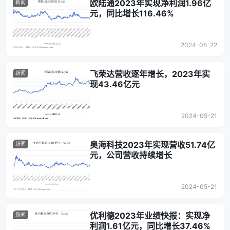
欧陆通2023年实现净利润1.96亿
新闻
元，同比增长116.46%
2024-05-22
飞荣达营收逐年增长，2023年实
新闻
现43.46亿元
2024-05-21
奥海科技2023年实现营收51.74亿
新闻
元，公司营收持续增长
2024-05-21
优利德2023年业绩快报：实现净
新闻
利润1.61亿元，同比增长37.46%