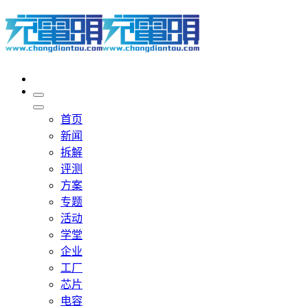
首页
新闻
拆解
评测
方案
专题
活动
学堂
企业
工厂
芯片
电容