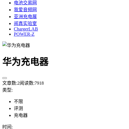
电池交易网
我爱音频网
亚洲充电展
阅真实验室
ChargerLAB
POWER-Z
华为充电器
文章数:
2
阅读数:
7918
类型
:
不限
评测
充电器
时间
: