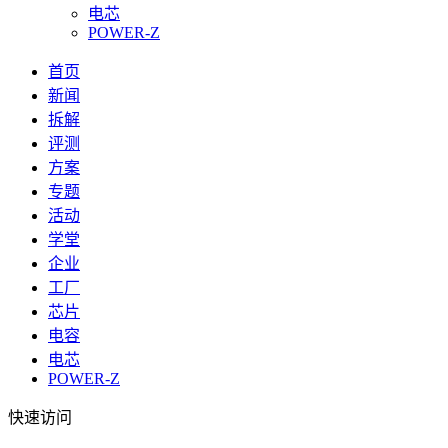
电芯
POWER-Z
首页
新闻
拆解
评测
方案
专题
活动
学堂
企业
工厂
芯片
电容
电芯
POWER-Z
快速访问