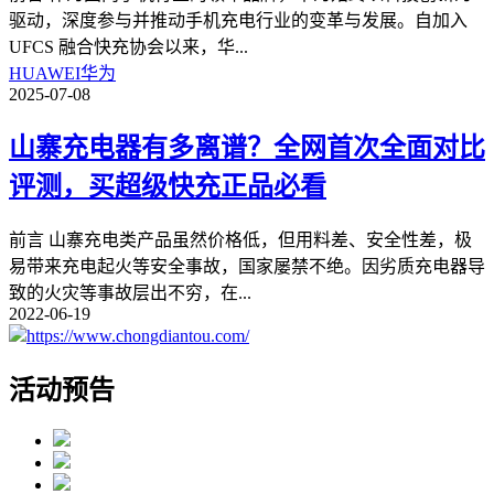
驱动，深度参与并推动手机充电行业的变革与发展。自加入
UFCS 融合快充协会以来，华
...
HUAWEI华为
2025-07-08
山寨充电器有多离谱？全网首次全面对比
评测，买超级快充正品必看
前言 山寨充电类产品虽然价格低，但用料差、安全性差，极
易带来充电起火等安全事故，国家屡禁不绝。因劣质充电器导
致的火灾等事故层出不穷，在
...
2022-06-19
https://www.chongdiantou.com/
活动预告