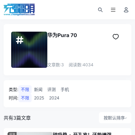
华为Pura 70
文章数:
3
阅读数:
4034
类型
:
不限
新闻
评测
手机
时间
:
不限
2025
2024
共有3篇文章
按默认排序
评测