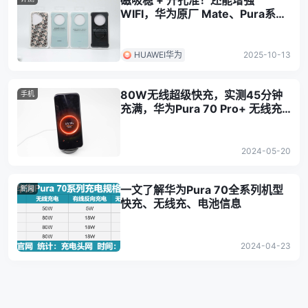
磁吸稳 + 开孔准！还能增强
WIFI，华为原厂 Mate、Pura系列
壳评测
HUAWEI华为
2025-10-13
80W无线超级快充，实测45分钟
手机
充满，华为Pura 70 Pro+ 无线充
电评测
2024-05-20
一文了解华为Pura 70全系列机型
新闻
快充、无线充、电池信息
2024-04-23