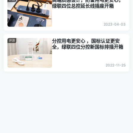
高端质感设计，防雷用电更安心，
绿联四位总控延长线插座开箱
2023-04-03
分控用电更安心 ，国标认证更安
评测
全，绿联四位分控新国标排插开箱
2022-11-25