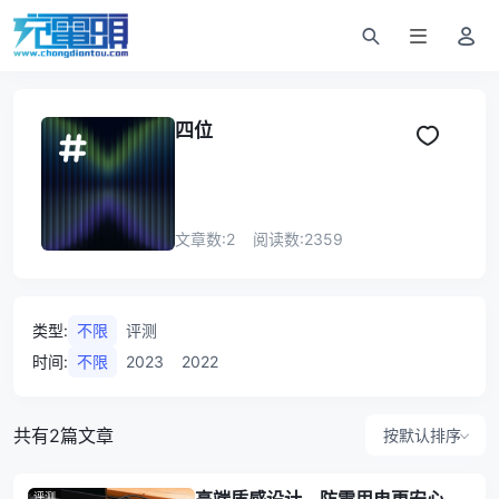
四位
文章数:
2
阅读数:
2359
类型
:
不限
评测
时间
:
不限
2023
2022
共有2篇文章
按默认排序
评测