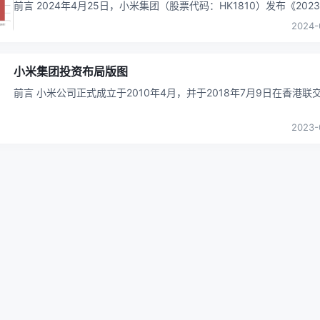
前言 2024年4月25日，小米集团（股票代码：HK1810）发布《2023年年
度报告》。小米科技有限责任公司成立于2010年3月3日
...
2024-
小米集团投资布局版图
前言 小米公司正式成立于2010年4月，并于2018年7月9日在香港联交所主
板上市。小米公司是一家以智能手机、智能硬件和IoT平台为核
...
2023-