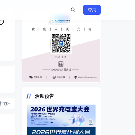
登录
https://www.chongdiantou.com/
活动预告
排序