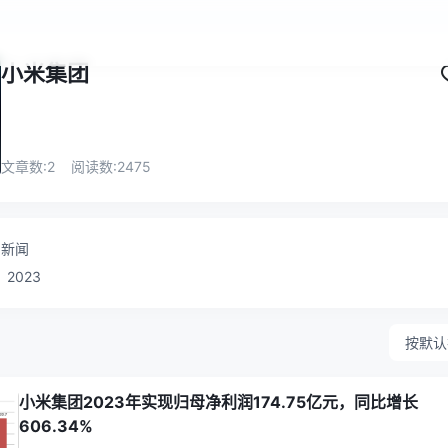
小米集团
文章数:
2
阅读数:
2475
新闻
2023
按默认
小米集团2023年实现归母净利润174.75亿元，同比增长
606.34%