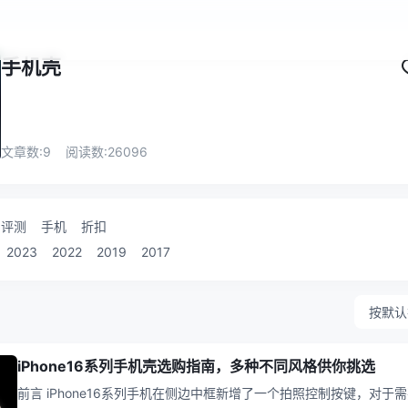
手机壳
文章数:
9
阅读数:
26096
评测
手机
折扣
2023
2022
2019
2017
按默认
iPhone16系列手机壳选购指南，多种不同风格供你挑选
前言 iPhone16系列手机在侧边中框新增了一个拍照控制按键，对于需要用