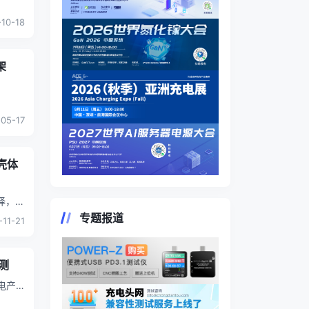
.
10-18
架
05-17
壳体
.
专题报道
-11-21
测
影响使