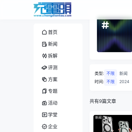
首页
新闻
拆解
评测
类型
:
不限
新闻
方案
时间
:
不限
2024
专题
共有9篇文章
活动
学堂
新闻
企业