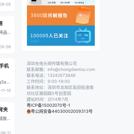
09-05
测
05-09
深圳充电头网传媒有限公司
韧手机
联系邮箱：info@chongdiantou.com
联系电话：13242973846
工作时间：9:00-19:00
联系地址：深圳市龙岗区坂田街道南
-11-10
坑社区雅园路5号创意园
建站时间：2014年7月
粤ICP备15002070号-1
背夹
粤公网安备44030002009313号
精致
08-11