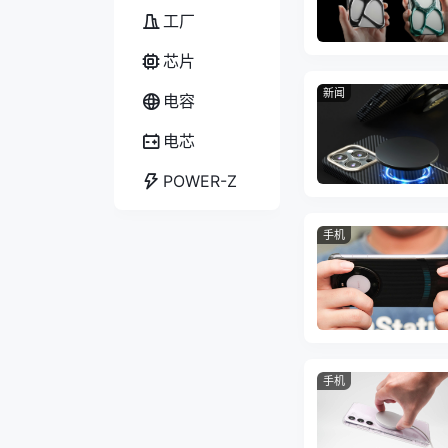
工厂
芯片
新闻
电容
电芯
POWER-Z
手机
手机