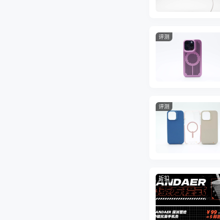
评测
评测
折扣