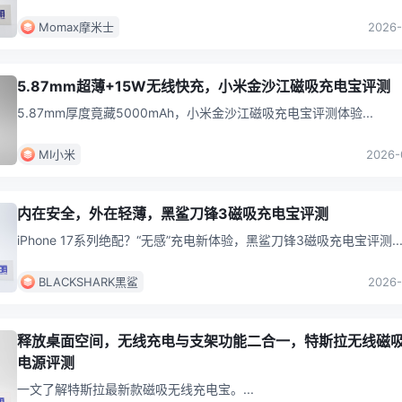
Momax摩米士
2026-
5.87mm超薄+15W无线快充，小米金沙江磁吸充电宝评测
5.87mm厚度竟藏5000mAh，小米金沙江磁吸充电宝评测体验
...
MI小米
2026-
内在安全，外在轻薄，黑鲨刀锋3磁吸充电宝评测
iPhone 17系列绝配？“无感”充电新体验，黑鲨刀锋3磁吸充电宝评测
..
BLACKSHARK黑鲨
2026-
释放桌面空间，无线充电与支架功能二合一，特斯拉无线磁
电源评测
一文了解特斯拉最新款磁吸无线充电宝。
...