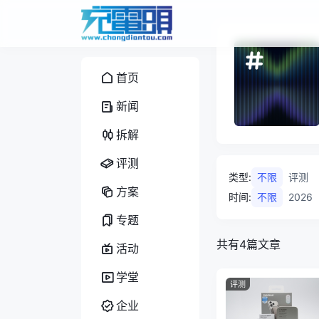
首页
新闻
拆解
评测
类型
:
不限
评测
方案
时间
:
不限
2026
专题
共有4篇文章
活动
学堂
评测
企业