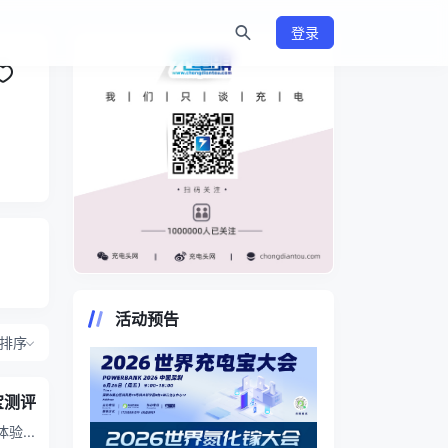
登录
https://www.chongdiantou.com/
活动预告
排序
宝测评
手体验
...