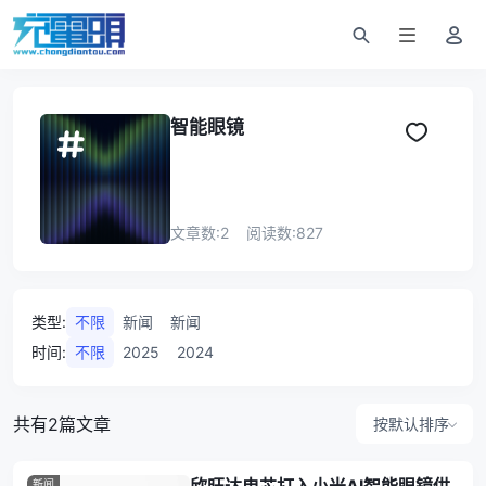
智能眼镜
文章数:
2
阅读数:
827
类型
:
不限
新闻
新闻
时间
:
不限
2025
2024
共有2篇文章
按默认排序
新闻