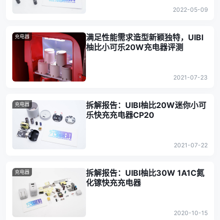
2022-05-09
满足性能需求造型新颖独特，UIBI
充电器
柚比小可乐20W充电器评测
2021-07-23
拆解报告：UIBI柚比20W迷你小可
充电器
乐快充充电器CP20
2021-07-22
拆解报告：UIBI柚比30W 1A1C氮
充电器
化镓快充充电器
2020-10-15