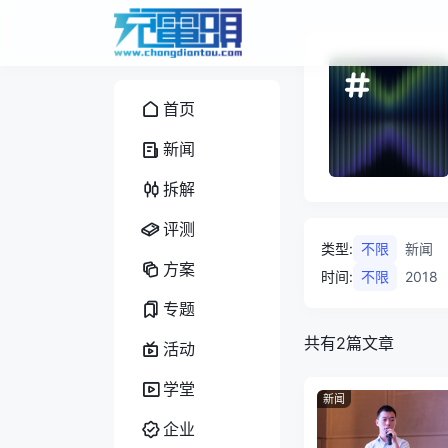
首页
新闻
拆解
评测
类型
:
不限
新闻
方案
时间
:
不限
2018
专题
共有2篇文章
活动
学堂
新闻
企业