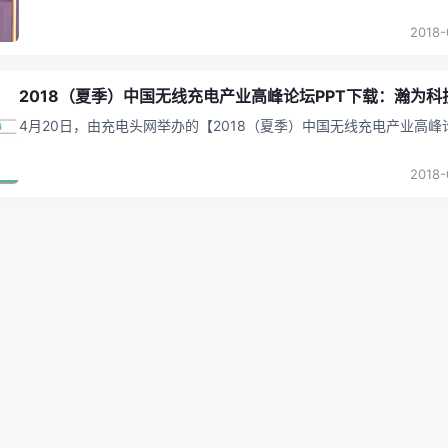
在深圳圆满落幕。本次活动报名人数达2610人，更有3位特邀嘉宾，
2018-
2018（夏季）中国无线充电产业高峰论坛PPT下载：瀚为科
4月20日，由充电头网举办的【2018（夏季）中国无线充电产业高峰
在深圳圆满落幕。本次活动报名人数达2610人，更有3位特邀嘉宾，
2018-