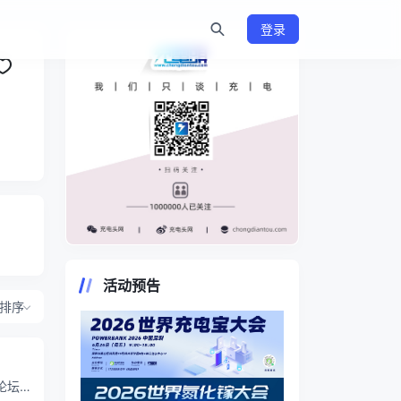
登录
https://www.chongdiantou.com/
活动预告
排序
论坛】