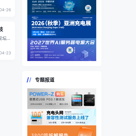
8位
...
04-26
技
论坛】
8位
...
04-23
专题报道