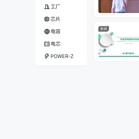
工厂
芯片
新闻
电容
电芯
POWER-Z