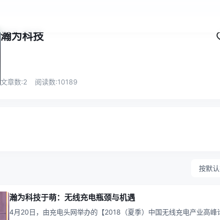
瀚为科技
文章数:
2
阅读数:
10189
按默认
瀚为科技于萌：无线充电瓶颈与机遇
4月20日，由充电头网举办的【2018（夏季）中国无线充电产业高峰