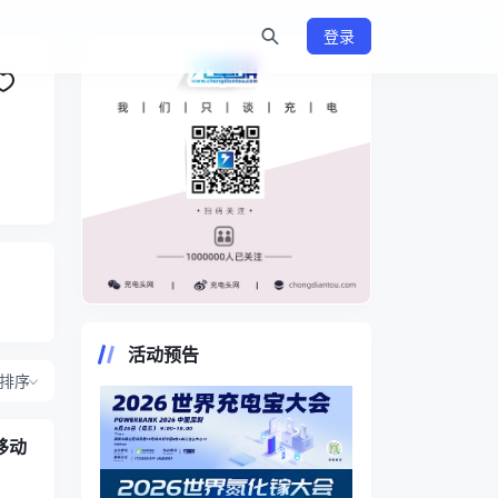
登录
https://www.chongdiantou.com/
活动预告
排序
率移动