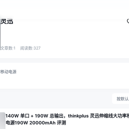
灵迅
文章数:
1
阅读数:
327
移动电源
按默认
140W 单口 + 190W 总输出，thinkplus 灵迅伸缩线大功
电源190W 20000mAh 评测