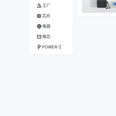
工厂
芯片
电容
电芯
POWER-Z