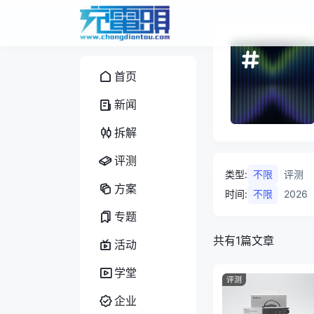
首页
新闻
拆解
评测
类型
:
不限
评测
方案
时间
:
不限
2026
专题
共有1篇文章
活动
学堂
评测
企业