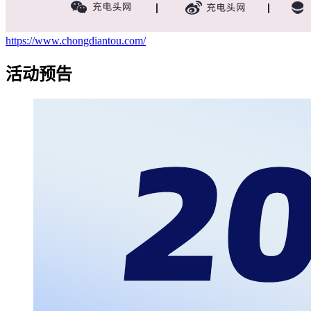
https://www.chongdiantou.com/
活动预告