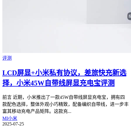
评测
LCD屏显+小米私有协议，差旅快充新选
择，小米45W自带线屏显充电宝评测
前言 近期，小米推出了一款45W自带线屏显充电宝，拥有四
款配色选择，整体外观小巧精致，配备编织自带线，进一步丰
富其移动充电产品矩阵。这款充
...
MI小米
2025-07-25