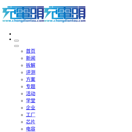
首页
新闻
拆解
评测
方案
专题
活动
学堂
企业
工厂
芯片
电容