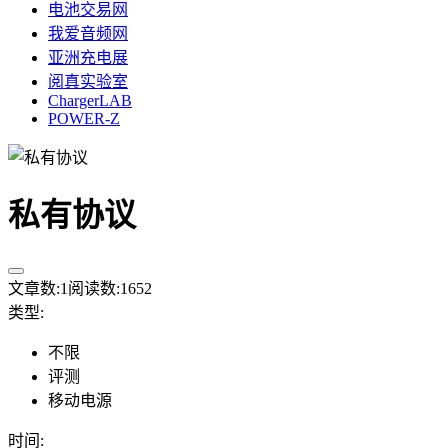
电池交易网
我爱音频网
亚洲充电展
阅真实验室
ChargerLAB
POWER-Z
私有协议
文章数:
1
阅读数:
1652
类型
:
不限
评测
移动电源
时间
: