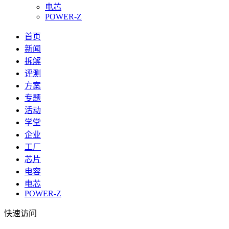
电芯
POWER-Z
首页
新闻
拆解
评测
方案
专题
活动
学堂
企业
工厂
芯片
电容
电芯
POWER-Z
快速访问