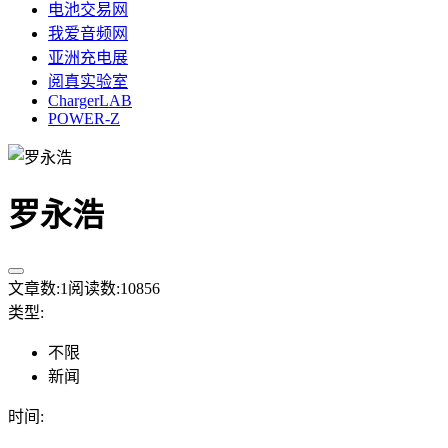
电池交易网
我爱音频网
亚洲充电展
阅真实验室
ChargerLAB
POWER-Z
罗永浩
文章数:
1
阅读数:
10856
类型
:
不限
新闻
时间
: