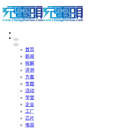
首页
新闻
拆解
评测
方案
专题
活动
学堂
企业
工厂
芯片
电容