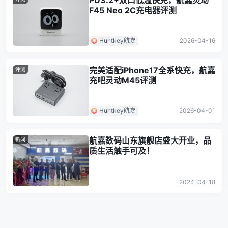
PD3.2+双口低温快充，航嘉灵动
F45 Neo 2C充电器评测
Huntkey航嘉
2026-04-16
完美适配iPhone17全系快充，航嘉
评测
充吧灵动M45评测
Huntkey航嘉
2026-04-01
航嘉数码山东旗舰店盛大开业，品
新闻
质生活触手可及！
2024-04-18