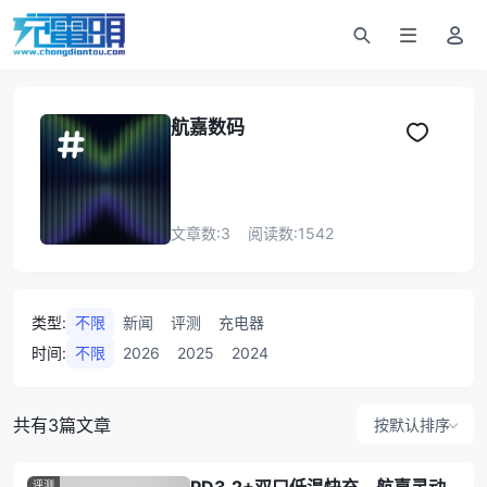
航嘉数码
文章数:
3
阅读数:
1542
类型
:
不限
新闻
评测
充电器
时间
:
不限
2026
2025
2024
共有3篇文章
按默认排序
评测