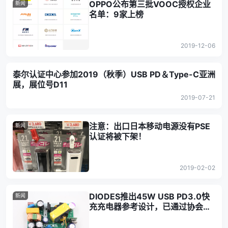
OPPO公布第三批VOOC授权企业
新闻
名单：9家上榜
2019-12-06
泰尔认证中心参加2019（秋季）USB PD＆Type-C亚洲
展，展位号D11
2019-07-21
注意：出口日本移动电源没有PSE
新闻
认证将被下架！
2019-02-02
DIODES推出45W USB PD3.0快
新闻
充充电器参考设计，已通过协会认
证！