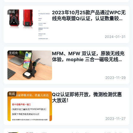
2023年10月25款产品通过WPC无
新闻
线充电联盟Qi认证，认证数量较之
1-9月份减少
2024-01-31
MFM、MFW 双认证，原装无线充
无线充
体验，mophie 三合一磁吸无线充
电器评测
2023-11-29
Qi2认证即将开放，微测检测优惠
新闻
大放送！
2023-11-27