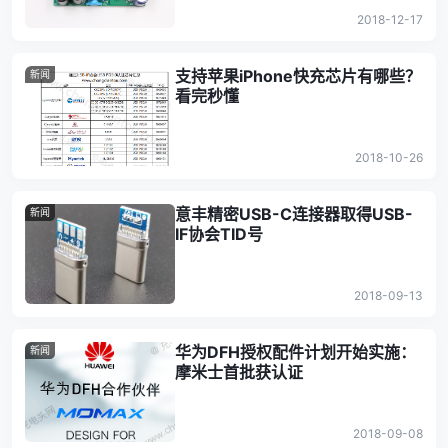
2018-12-17
支持苹果iPhone快充芯片有哪些？
新闻
看完秒懂
2018-10-26
意丰精密USB-C连接器取得USB-
新闻
IF协会TID号
2018-09-13
华为DFH授权配件计划开始实施：
新闻
摩米士首批获认证
2018-09-08