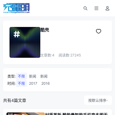
酷壳
文章数:
4
阅读数:
27245
类型
:
不限
新闻
新闻
时间
:
不限
2017
2016
共有4篇文章
按默认排序
新闻