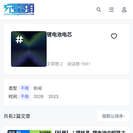
锂电池电芯
文章数:
2
阅读数:
1661
类型
:
不限
新闻
时间
:
不限
2026
2023
共有2篇文章
按默认排序
新闻