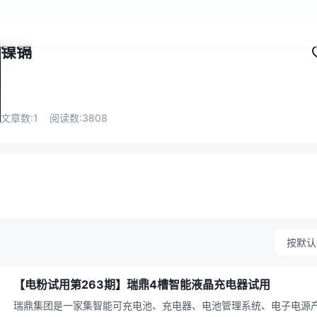
镍镉
文章数:
1
阅读数:
3808
按默认
【电粉试用第263期】瑞鼎4槽智能液晶充电器试用
瑞鼎集团是一家集智能可充电池、充电器、电池管理系统、电子电源