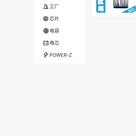
工厂
芯片
电容
电芯
POWER-Z