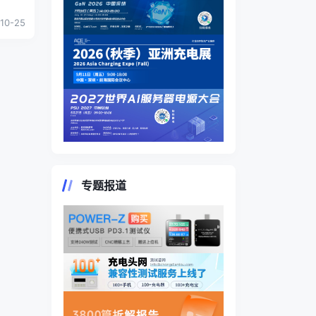
方案公
10-25
专题报道