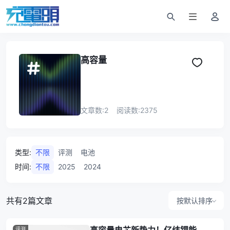
高容量
文章数:
2
阅读数:
2375
类型
:
不限
评测
电池
时间
:
不限
2025
2024
共有2篇文章
按默认排序
评测