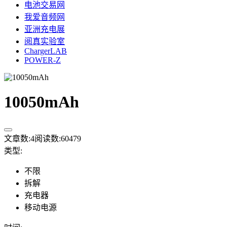
电池交易网
我爱音频网
亚洲充电展
阅真实验室
ChargerLAB
POWER-Z
10050mAh
文章数:
4
阅读数:
60479
类型
:
不限
拆解
充电器
移动电源