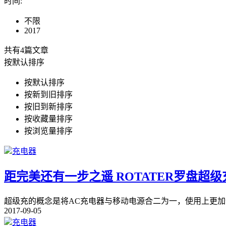
时间
:
不限
2017
共有4篇文章
按默认排序
按默认排序
按新到旧排序
按旧到新排序
按收藏量排序
按浏览量排序
充电器
距完美还有一步之遥 ROTATER罗盘超
超级充的概念是将AC充电器与移动电源合二为一，使用上更加
2017-09-05
充电器