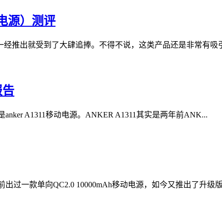
动电源）测评
一经推出就受到了大肆追捧。不得不说，这类产品还是非常有吸
报告
er A1311移动电源。ANKER A1311其实是两年前ANK
...
出过一款单向QC2.0 10000mAh移动电源，如今又推出了升级