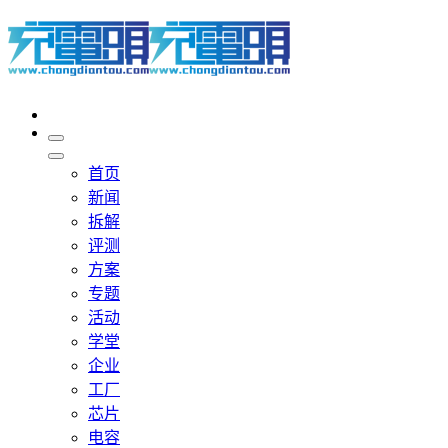
首页
新闻
拆解
评测
方案
专题
活动
学堂
企业
工厂
芯片
电容