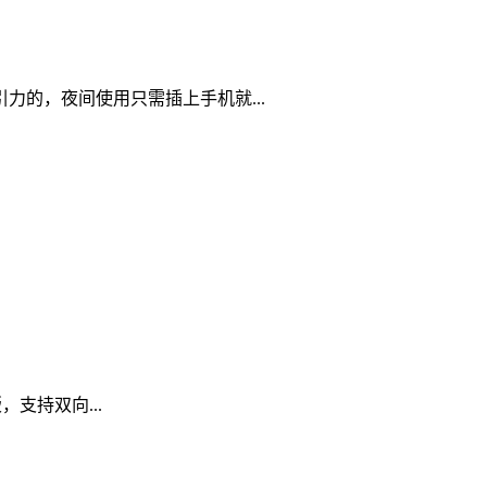
引力的，夜间使用只需插上手机就
...
版，支持双向
...