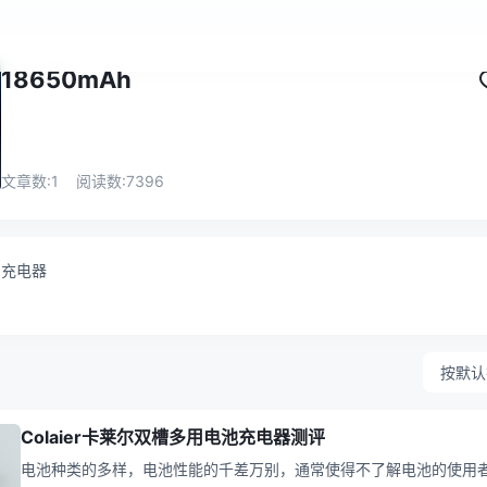
18650mAh
文章数:
1
阅读数:
7396
充电器
按默认
Colaier卡莱尔双槽多用电池充电器测评
电池种类的多样，电池性能的千差万别，通常使得不了解电池的使用