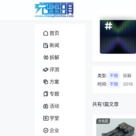
首页
新闻
拆解
评测
类型
:
不限
拆解
方案
时间
:
不限
2016
专题
共有1篇文章
活动
学堂
充电器
企业