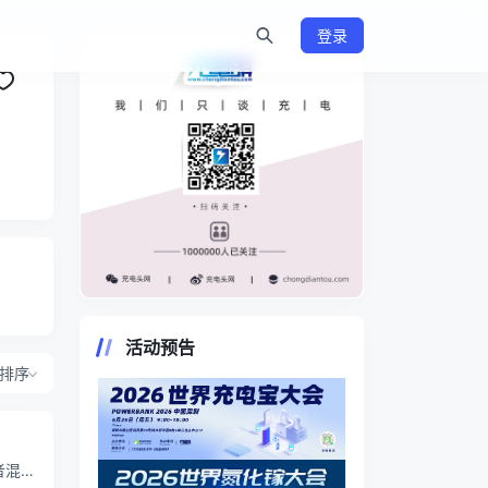
登录
https://www.chongdiantou.com/
活动预告
排序
者混