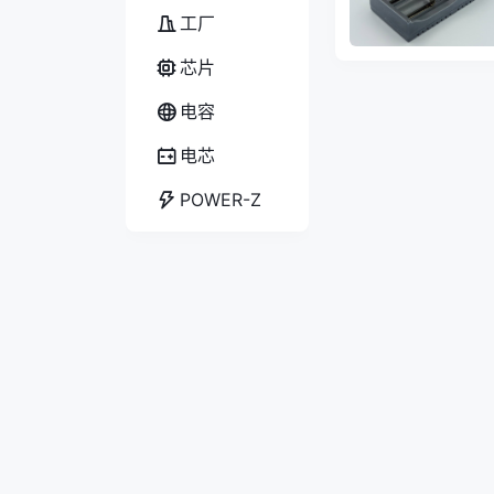
工厂
芯片
电容
电芯
POWER-Z