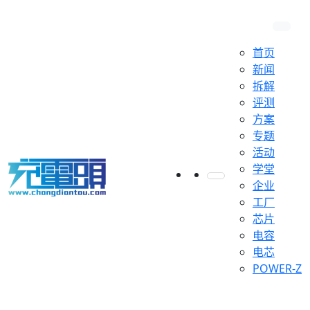
首页
新闻
拆解
评测
方案
专题
活动
学堂
企业
工厂
芯片
电容
电芯
POWER-Z