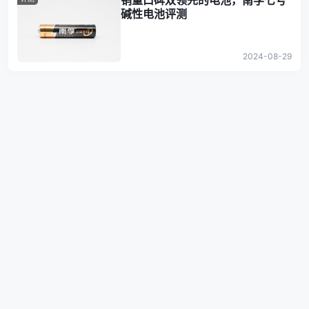
销量口碑双领先的电池，南孚七号
碱性电池评测
2024-08-29