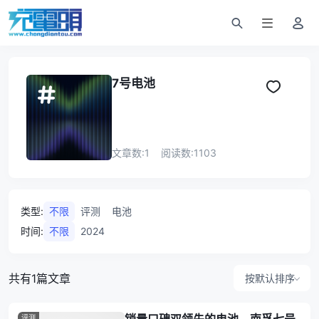
7号电池
文章数:
1
阅读数:
1103
类型
:
不限
评测
电池
时间
:
不限
2024
共有1篇文章
按默认排序
评测