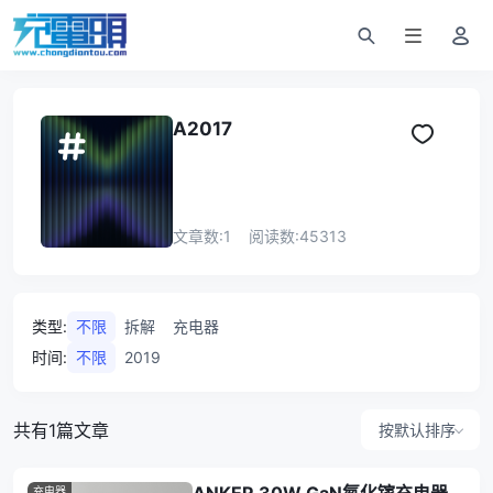
A2017
文章数:
1
阅读数:
45313
类型
:
不限
拆解
充电器
时间
:
不限
2019
共有1篇文章
按默认排序
充电器