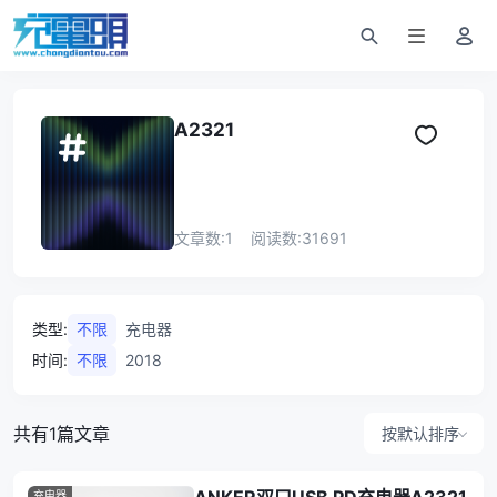
A2321
文章数:
1
阅读数:
31691
类型
:
不限
充电器
时间
:
不限
2018
共有1篇文章
按默认排序
充电器