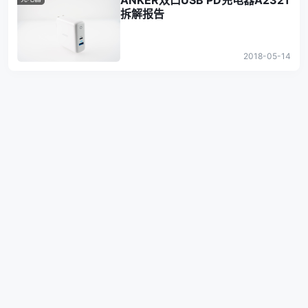
ANKER双口USB PD充电器A2321
拆解报告
2018-05-14