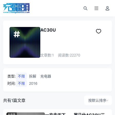
AC30U
文章数:
1
阅读数:
22270
类型
:
不限
拆解
充电器
时间
:
不限
2016
共有1篇文章
按默认排序
充电器