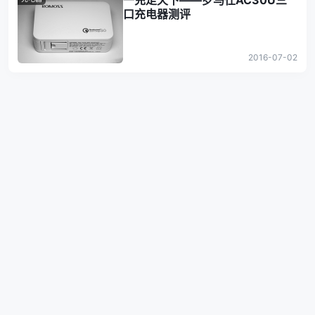
一充走天下——罗马仕AC30U三
口充电器测评
2016-07-02