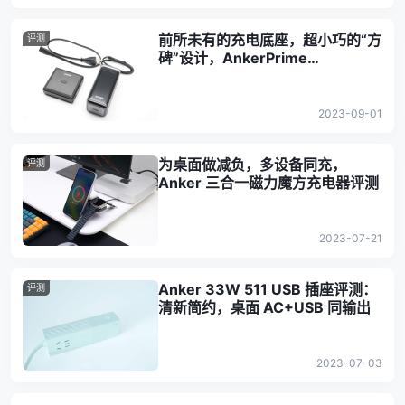
前所未有的充电底座，超小巧的“方
评测
碑”设计，AnkerPrime
20000mAh 充电宝评测
2023-09-01
为桌面做减负，多设备同充，
评测
Anker 三合一磁力魔方充电器评测
2023-07-21
Anker 33W 511 USB 插座评测：
评测
清新简约，桌面 AC+USB 同输出
2023-07-03