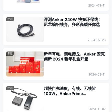
2024-03-11
评测Anker 240W 快充环保线：
评测
尼龙编织线身，多彩高颜任你选
2024-02-23
新年有电，满电接龙，Anker 安克
专题
创新 2024 新年礼盒开箱
2024-02-11
超快自充速度，有线、无线皆
评测
100W，AnkerPrime
20000mAh 充电宝评测
2023-11-07