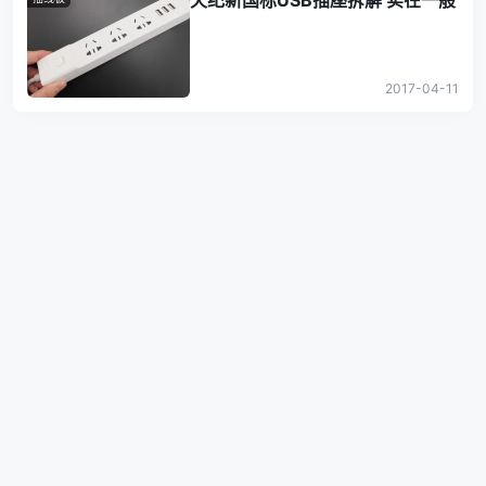
天纪新国标USB插座拆解 实在一般
2017-04-11