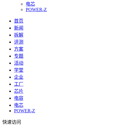
电芯
POWER-Z
首页
新闻
拆解
评测
方案
专题
活动
学堂
企业
工厂
芯片
电容
电芯
POWER-Z
快速访问