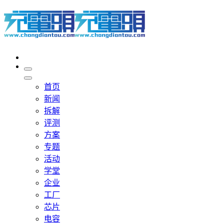
首页
新闻
拆解
评测
方案
专题
活动
学堂
企业
工厂
芯片
电容