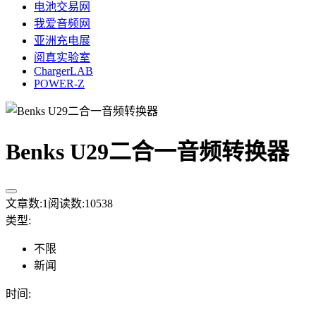
电池交易网
我爱音频网
亚洲充电展
阅真实验室
ChargerLAB
POWER-Z
Benks U29二合一音频转换器
文章数:
1
阅读数:
10538
类型
:
不限
新闻
时间
: