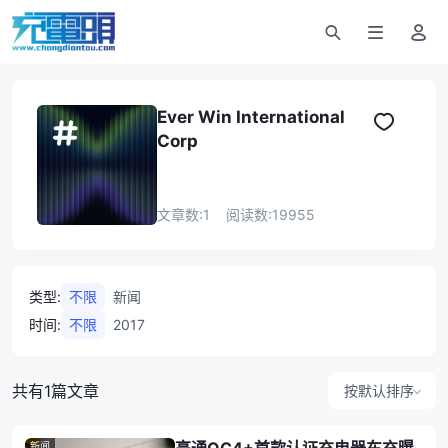
Ever Win International
Corp
文章数:
1
阅读数:
19955
类型
:
不限
新闻
时间
:
不限
2017
共有1篇文章
按默认排序
新闻