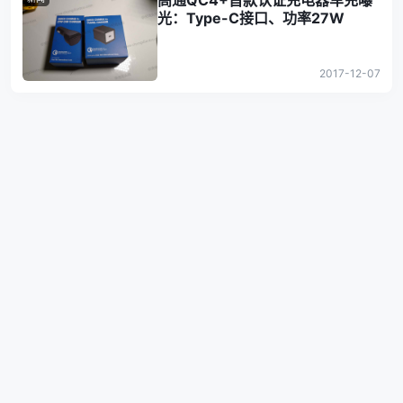
高通QC4+首款认证充电器车充曝
光：Type-C接口、功率27W
2017-12-07